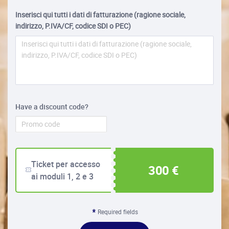
Inserisci qui tutti i dati di fatturazione (ragione sociale,
indirizzo, P.IVA/CF, codice SDI o PEC)
Have a discount code?
Ticket per accesso
300 €
ai moduli 1, 2 e 3
Required fields