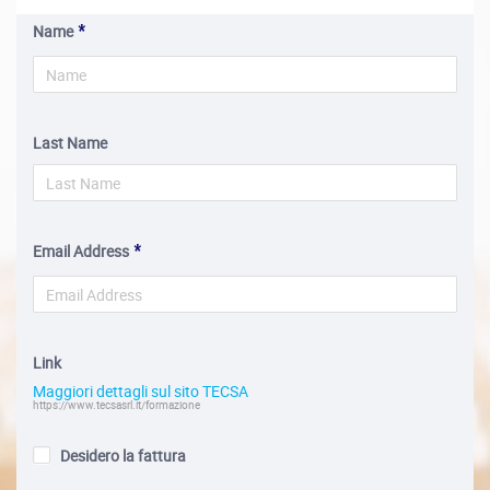
Name
Last Name
Email Address
Link
Maggiori dettagli sul sito TECSA
https://www.tecsasrl.it/formazione
Desidero la fattura