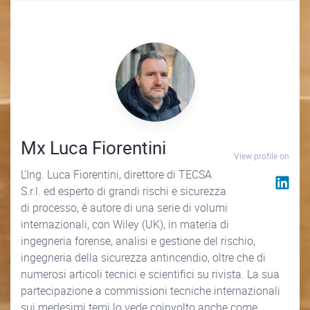
Mx Luca Fiorentini
View profile on
L’Ing. Luca Fiorentini, direttore di TECSA
S.r.l. ed esperto di grandi rischi e sicurezza
di processo, è autore di una serie di volumi
internazionali, con Wiley (UK), in materia di
ingegneria forense, analisi e gestione del rischio,
ingegneria della sicurezza antincendio, oltre che di
numerosi articoli tecnici e scientifici su rivista. La sua
partecipazione a commissioni tecniche internazionali
sui medesimi temi lo vede coinvolto anche come