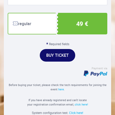
49 €
regular
Required fields
BUY TICKET
Payment via
Before buying your ticket, please check the tech requirements for joining the
event
here
.
If you have already registered and can't locate
your registration confirmation email,
click here!
System configuration test.
Click here!